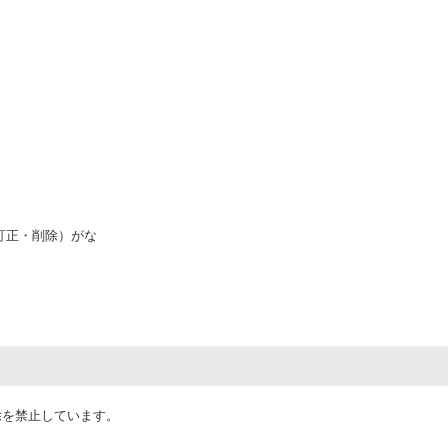
訂正・削除）がな
除を禁止しています。