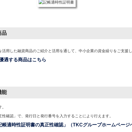
商品
を活用した融資商品のご紹介と活用を通して、中小企業の資金繰りをご支援
優遇する商品はこちら
機能
す。
正性確認」
で、発行日と発行番号を入力することにより行えます。
記帳適時性証明書の真正性確認」（TKCグループホームページ