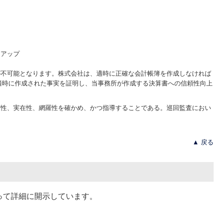
が不可能となります。株式会社は、適時に正確な会計帳簿を作成しなければ
が適時に作成された事実を証明し、当事務所が作成する決算書への信頼性向上
実性、実在性、網羅性を確かめ、かつ指導することである。巡回監査におい
▲ 戻る
って詳細に開示しています。