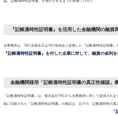
『記帳適時性証明書』を活用した金融機関の融資
当事務所は、TKC全国会又はTKC地域会と提携した『記帳適時性証明書
』
『記帳適時性証明書』を付した企業に対して、
融資の金利を
金融機関様用「記帳適時性証明書の真正性確認」
『記帳適時性証明書
』
は、株式会社TKCから当事務所に対して提供されま
紙に印刷された『記帳適時性証明書
』
の検証は、以下の「記帳適時性の
真
「