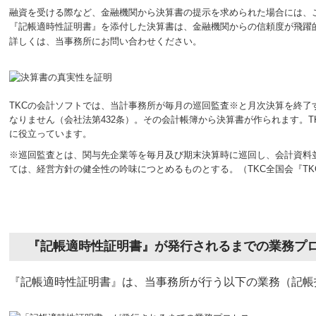
融資を受ける際など、金融機関から決算書の提示を求められた場合には、
『記帳適時性証明書』を添付した決算書は、金融機関からの信頼度が飛躍
詳しくは、当事務所にお問い合わせください。
TKCの会計ソフトでは、当計事務所が毎月の巡回監査※と月次決算を終
なりません（会社法第432条）。その会計帳簿から決算書が作られます。
に役立っています。
※巡回監査とは、関与先企業等を毎月及び期末決算時に巡回し、会計資料
ては、経営方針の健全性の吟味につとめるものとする。（TKC全国会『T
『記帳適時性証明書』が発行されるまでの業務プ
『記帳適時性証明書』は、当事務所が行う以下の業務（記帳