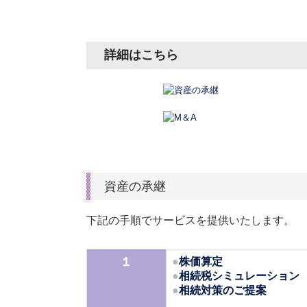
詳細はこちら
資産の承継
下記の手順でサービスを提供いたします。
１
●
株価算定
●
相続税シミュレーション
●
相続対策のご提案