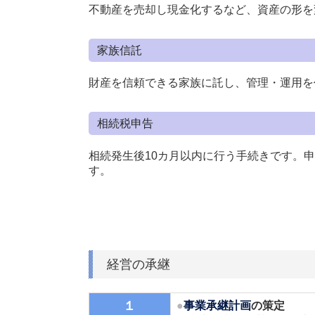
不動産を売却し現金化するなど、資産の形を
家族信託
財産を信頼できる家族に託し、管理・運用を
相続税申告
相続発生後10カ月以内に行う手続きです。
す。
経営の承継
１
●
事業承継計画
の策定