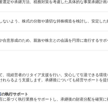
者選定や承継方法、税務対策を考慮した具体的な事業承継計画
しないよう、株式の分散や適切な持株構造を検討し、安定した
や合意形成のため、親族や株主との会議を円滑に進行するサポ
て、現経営者のリタイア支援を行い、安心して引退できる環境
けれらるよう支援します。承継後についても経営サポートを提
言
の執行サポート
言に基づく執行業務をサポートし、承継後の財産分配を確実に