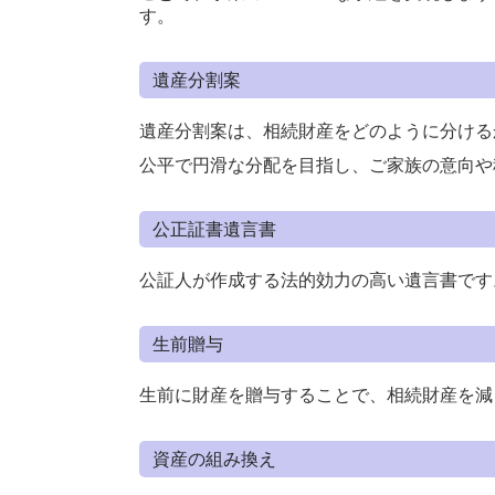
す。
遺産分割案
遺産分割案は、相続財産をどのように分ける
公平で円滑な分配を目指し、ご家族の意向や
公正証書遺言書
公証人が作成する法的効力の高い遺言書です
生前贈与
生前に財産を贈与することで、相続財産を減
資産の組み換え