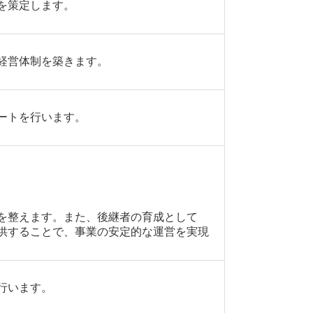
を策定します。
経営体制を築きます。
ートを行います。
を整えます。また、後継者の育成として
供することで、事業の安定的な運営を実現
行います。